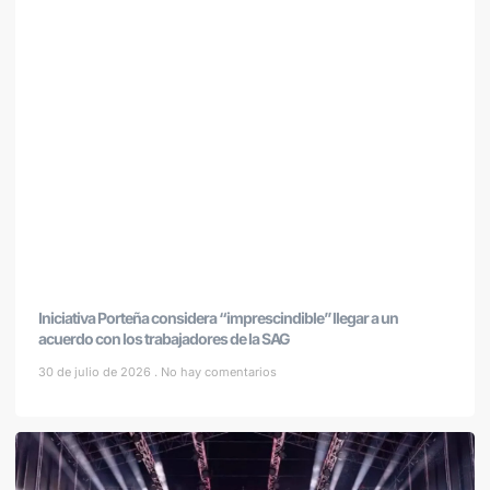
Iniciativa Porteña considera “imprescindible” llegar a un
acuerdo con los trabajadores de la SAG
30 de julio de 2026
No hay comentarios