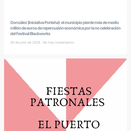
González (Iniciativa Porteña): el municipio pierde más de medio
millón de euros de repercusión económica por la no celebración
del Festival Blackworks
30 de julio de 2026
No hay comentarios