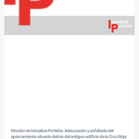
Moción de Iniciativa Porteña: Adecuación y asfaltado del
aparcamiento situado detrás del antiguo edificio de la Cruz Roja