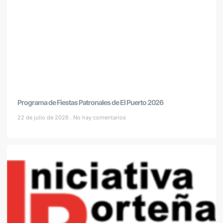
Programa de Fiestas Patronales de El Puerto 2026
22 de julio de 2026
No hay comentarios