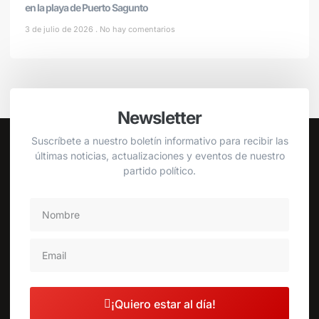
en la playa de Puerto Sagunto
3 de julio de 2026
No hay comentarios
Newsletter
Suscríbete a nuestro boletín informativo para recibir las
últimas noticias, actualizaciones y eventos de nuestro
partido político.
¡Quiero estar al día!