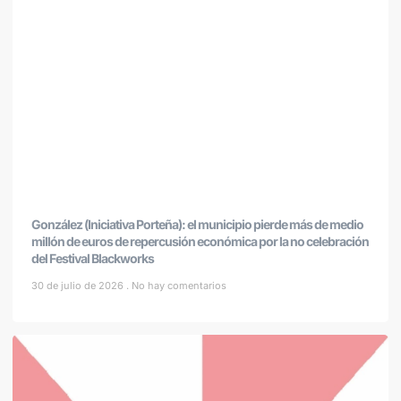
González (Iniciativa Porteña): el municipio pierde más de medio
millón de euros de repercusión económica por la no celebración
del Festival Blackworks
30 de julio de 2026
No hay comentarios