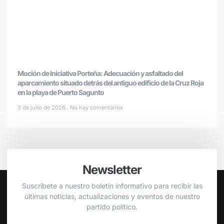
Moción de Iniciativa Porteña: Adecuación y asfaltado del
aparcamiento situado detrás del antiguo edificio de la Cruz Roja
en la playa de Puerto Sagunto
3 de julio de 2026
No hay comentarios
Newsletter
Suscríbete a nuestro boletín informativo para recibir las
últimas noticias, actualizaciones y eventos de nuestro
partido político.