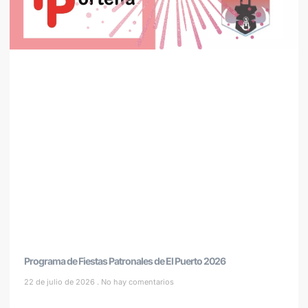
Programa de Fiestas Patronales de El Puerto 2026
22 de julio de 2026
No hay comentarios