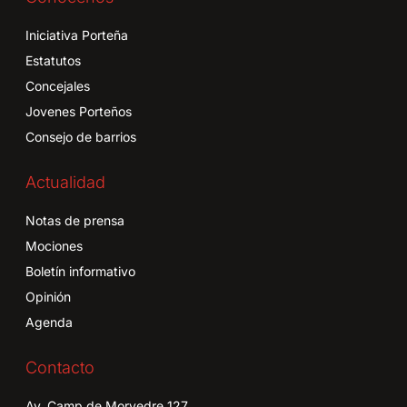
Iniciativa Porteña
Estatutos
Concejales
Jovenes Porteños
Consejo de barrios
Actualidad
Notas de prensa
Mociones
Boletín informativo
Opinión
Agenda
Contacto
Av. Camp de Morvedre 127,