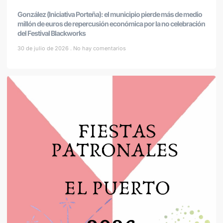
González (Iniciativa Porteña): el municipio pierde más de medio
millón de euros de repercusión económica por la no celebración
del Festival Blackworks
30 de julio de 2026
No hay comentarios