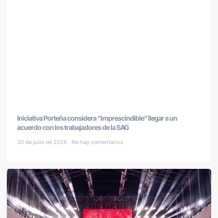
Iniciativa Porteña considera “imprescindible” llegar a un
acuerdo con los trabajadores de la SAG
30 de julio de 2026
No hay comentarios