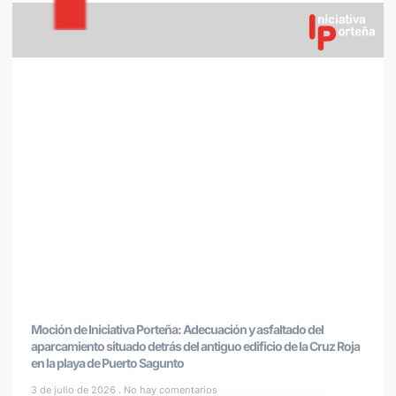
Moción de Iniciativa Porteña: Adecuación y asfaltado del
aparcamiento situado detrás del antiguo edificio de la Cruz Roja
en la playa de Puerto Sagunto
3 de julio de 2026
No hay comentarios