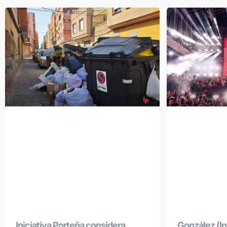
Iniciativa Porteña considera
González (Ini