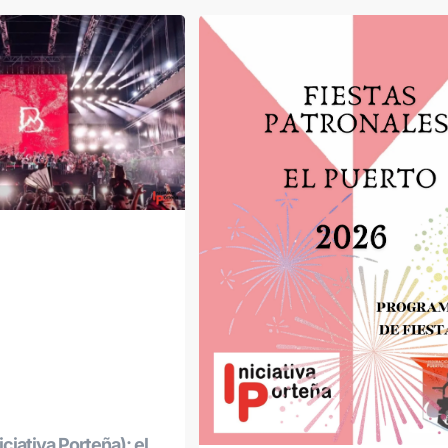
ciativa Porteña): el