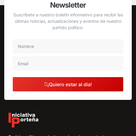
Newsletter
Suscríbete a nuestro boletín informativo para recibir las
últimas noticias, actualizaciones y eventos de nuestro
partido político.
¡Quiero estar al día!