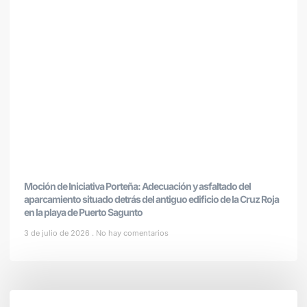
Moción de Iniciativa Porteña: Adecuación y asfaltado del
aparcamiento situado detrás del antiguo edificio de la Cruz Roja
en la playa de Puerto Sagunto
3 de julio de 2026
No hay comentarios