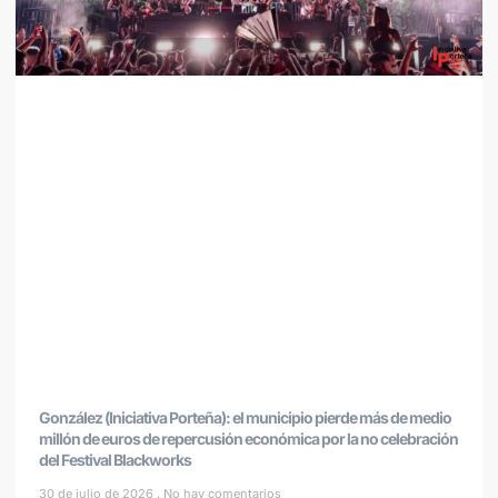
González (Iniciativa Porteña): el municipio pierde más de medio
millón de euros de repercusión económica por la no celebración
del Festival Blackworks
30 de julio de 2026
No hay comentarios