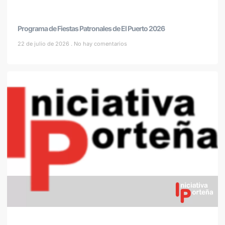
Programa de Fiestas Patronales de El Puerto 2026
22 de julio de 2026
No hay comentarios