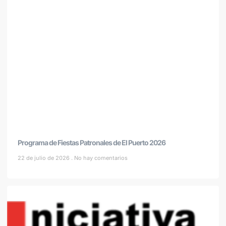
Programa de Fiestas Patronales de El Puerto 2026
22 de julio de 2026
No hay comentarios