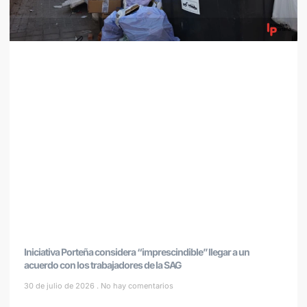
Iniciativa Porteña considera “imprescindible” llegar a un
acuerdo con los trabajadores de la SAG
30 de julio de 2026
No hay comentarios