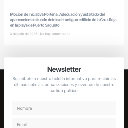
Moción de Iniciativa Porteña: Adecuación y asfaltado del
aparcamiento situado detrás del antiguo edificio de la Cruz Roja
en la playa de Puerto Sagunto
3 de julio de 2026
No hay comentarios
Newsletter
Suscríbete a nuestro boletín informativo para recibir las
últimas noticias, actualizaciones y eventos de nuestro
partido político.