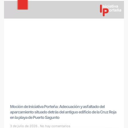
Moción de Iniciativa Porteña: Adecuación y asfaltado del
aparcamiento situado detrás del antiguo edificio de la Cruz Roja
en la playa de Puerto Sagunto
3 de julio de 2026
No hay comentarios