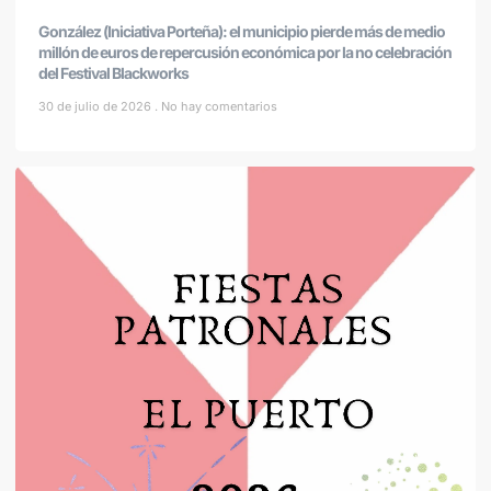
González (Iniciativa Porteña): el municipio pierde más de medio
millón de euros de repercusión económica por la no celebración
del Festival Blackworks
30 de julio de 2026
No hay comentarios