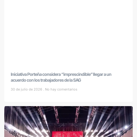
Iniciativa Porteña considera “imprescindible” llegar a un
acuerdo con los trabajadores de la SAG
30 de julio de 2026
No hay comentarios