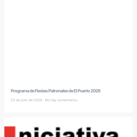
Programa de Fiestas Patronales de El Puerto 2026
22 de julio de 2026
No hay comentarios