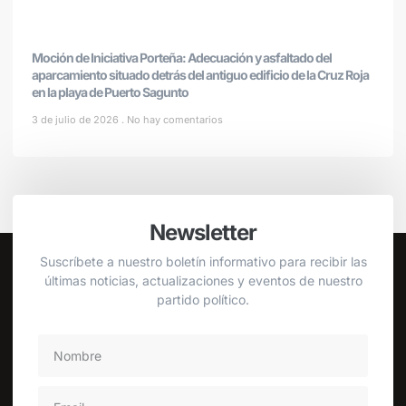
Moción de Iniciativa Porteña: Adecuación y asfaltado del
aparcamiento situado detrás del antiguo edificio de la Cruz Roja
en la playa de Puerto Sagunto
3 de julio de 2026
No hay comentarios
Newsletter
Suscríbete a nuestro boletín informativo para recibir las
últimas noticias, actualizaciones y eventos de nuestro
partido político.