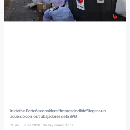
Iniciativa Porteña considera “imprescindible” llegar a un
acuerdo con los trabajadores de la SAG
30 de julio de 2026
No hay comentarios