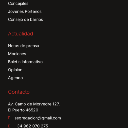
Concejales
Jovenes Porteños
Consejo de barrios
Actualidad
Notas de prensa
Mociones
Boletín informativo
Opinión
Agenda
Contacto
Av. Camp de Morvedre 127,
El Puerto 46520
segregacion@gmail.com
+34 962 070 275