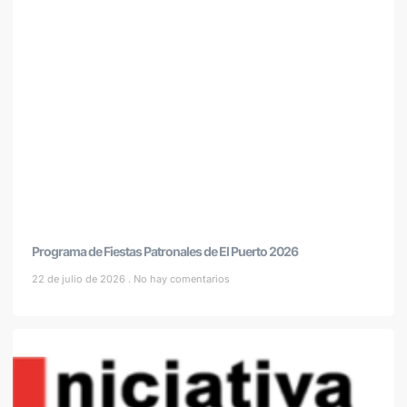
Programa de Fiestas Patronales de El Puerto 2026
22 de julio de 2026
No hay comentarios