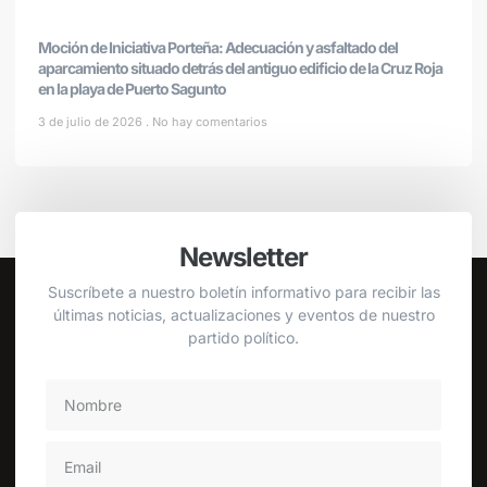
Moción de Iniciativa Porteña: Adecuación y asfaltado del
aparcamiento situado detrás del antiguo edificio de la Cruz Roja
en la playa de Puerto Sagunto
3 de julio de 2026
No hay comentarios
Newsletter
Suscríbete a nuestro boletín informativo para recibir las
últimas noticias, actualizaciones y eventos de nuestro
partido político.