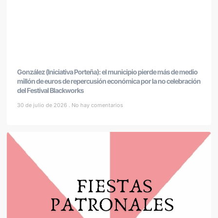
González (Iniciativa Porteña): el municipio pierde más de medio
millón de euros de repercusión económica por la no celebración
del Festival Blackworks
30 de julio de 2026
No hay comentarios