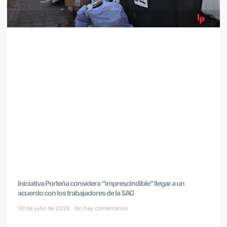
Iniciativa Porteña considera “imprescindible” llegar a un
acuerdo con los trabajadores de la SAG
30 de julio de 2026
No hay comentarios