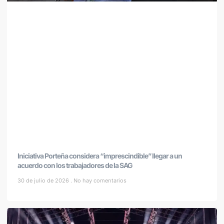
Iniciativa Porteña considera “imprescindible” llegar a un
acuerdo con los trabajadores de la SAG
30 de julio de 2026
No hay comentarios