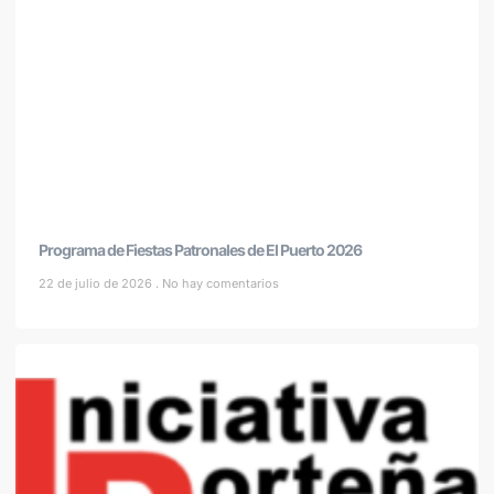
Programa de Fiestas Patronales de El Puerto 2026
22 de julio de 2026
No hay comentarios