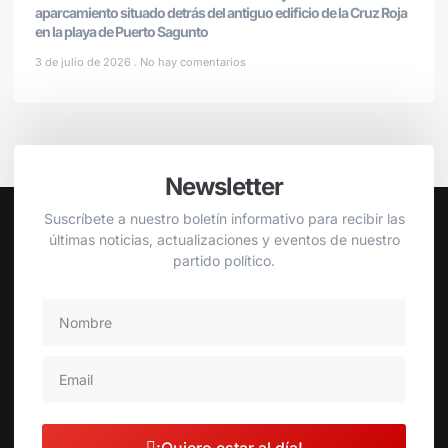
aparcamiento situado detrás del antiguo edificio de la Cruz Roja
en la playa de Puerto Sagunto
3 de julio de 2026
No hay comentarios
Newsletter
Suscríbete a nuestro boletín informativo para recibir las
últimas noticias, actualizaciones y eventos de nuestro
partido político.
¡Quiero estar al día!