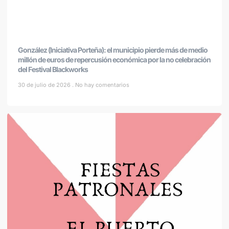
González (Iniciativa Porteña): el municipio pierde más de medio
millón de euros de repercusión económica por la no celebración
del Festival Blackworks
30 de julio de 2026
No hay comentarios