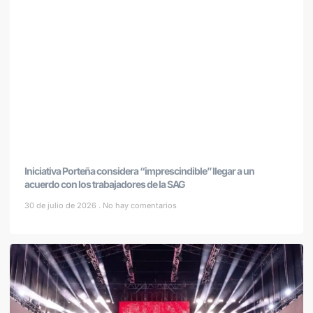
Iniciativa Porteña considera “imprescindible” llegar a un
acuerdo con los trabajadores de la SAG
30 de julio de 2026
No hay comentarios