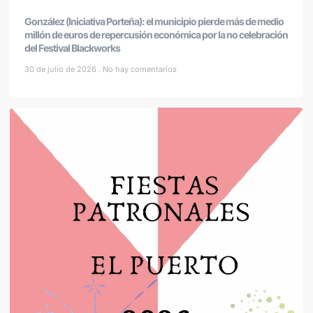
González (Iniciativa Porteña): el municipio pierde más de medio
millón de euros de repercusión económica por la no celebración
del Festival Blackworks
30 de julio de 2026
No hay comentarios