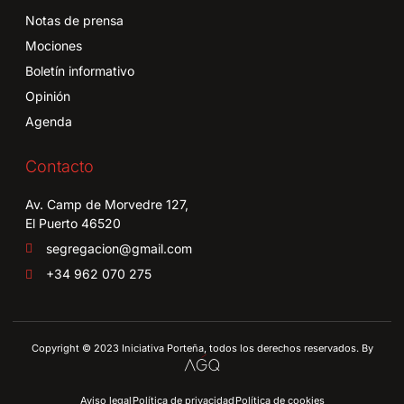
Notas de prensa
Mociones
Boletín informativo
Opinión
Agenda
Contacto
Av. Camp de Morvedre 127,
El Puerto 46520
segregacion@gmail.com
+34 962 070 275
Copyright © 2023 Iniciativa Porteña, todos los derechos reservados. By
Aviso legal
Política de privacidad
Política de cookies