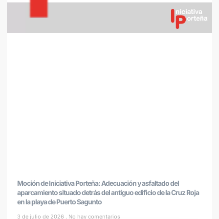
Moción de Iniciativa Porteña: Adecuación y asfaltado del
aparcamiento situado detrás del antiguo edificio de la Cruz Roja
en la playa de Puerto Sagunto
3 de julio de 2026
No hay comentarios