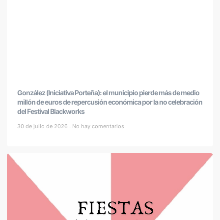
González (Iniciativa Porteña): el municipio pierde más de medio
millón de euros de repercusión económica por la no celebración
del Festival Blackworks
30 de julio de 2026
No hay comentarios