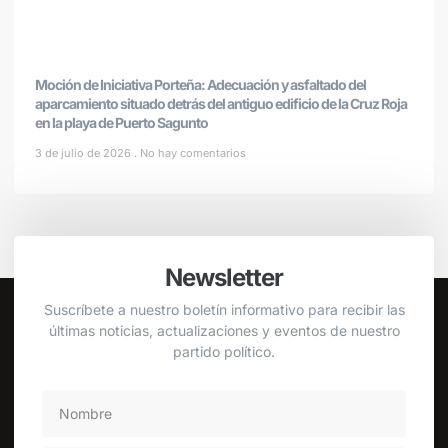
Moción de Iniciativa Porteña: Adecuación y asfaltado del
aparcamiento situado detrás del antiguo edificio de la Cruz Roja
en la playa de Puerto Sagunto
3 de julio de 2026
No hay comentarios
Newsletter
Suscríbete a nuestro boletín informativo para recibir las
últimas noticias, actualizaciones y eventos de nuestro
partido político.