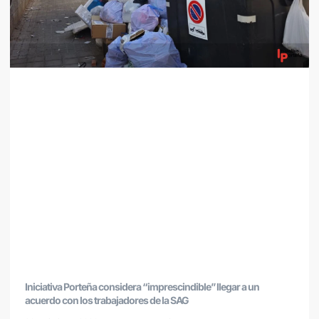
Iniciativa Porteña considera “imprescindible” llegar a un
acuerdo con los trabajadores de la SAG