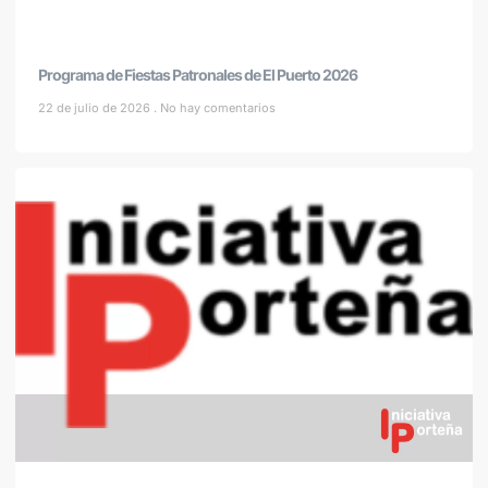
Programa de Fiestas Patronales de El Puerto 2026
22 de julio de 2026
No hay comentarios