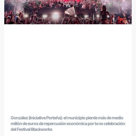
González (Iniciativa Porteña): el municipio pierde más de medio
millón de euros de repercusión económica por la no celebración
del Festival Blackworks