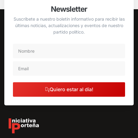
Newsletter
Suscríbete a nuestro boletín informativo para recibir las
últimas noticias, actualizaciones y eventos de nuestro
partido político.
¡Quiero estar al día!