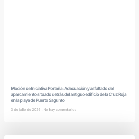
Moción de Iniciativa Porteña: Adecuación y asfaltado del
aparcamiento situado detrás del antiguo edificio de la Cruz Roja
en la playa de Puerto Sagunto
3 de julio de 2026
No hay comentarios