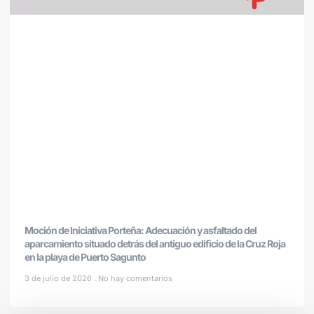
Moción de Iniciativa Porteña: Adecuación y asfaltado del
aparcamiento situado detrás del antiguo edificio de la Cruz Roja
en la playa de Puerto Sagunto
3 de julio de 2026
No hay comentarios