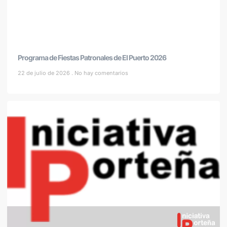
Programa de Fiestas Patronales de El Puerto 2026
22 de julio de 2026
No hay comentarios