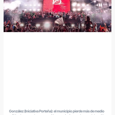
González (Iniciativa Porteña): el municipio pierde más de medio