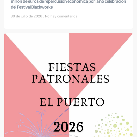
millón de euros de repercusión económica por la no celebración
del Festival Blackworks
30 de julio de 2026
No hay comentarios