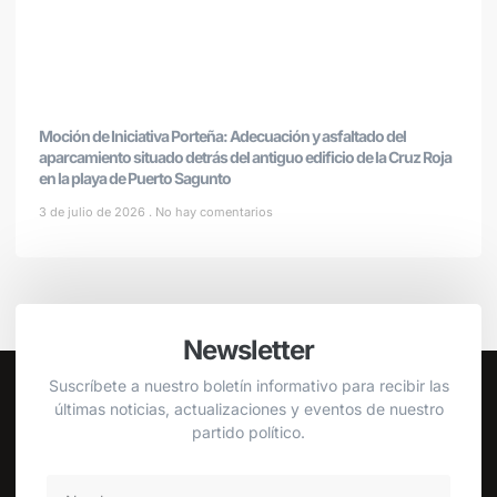
Moción de Iniciativa Porteña: Adecuación y asfaltado del
aparcamiento situado detrás del antiguo edificio de la Cruz Roja
en la playa de Puerto Sagunto
3 de julio de 2026
No hay comentarios
Newsletter
Suscríbete a nuestro boletín informativo para recibir las
últimas noticias, actualizaciones y eventos de nuestro
partido político.