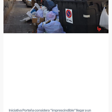
Iniciativa Porteña considera “imprescindible” llegar a un