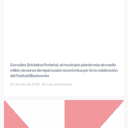
González (Iniciativa Porteña): el municipio pierde más de medio
millón de euros de repercusión económica por la no celebración
del Festival Blackworks
30 de julio de 2026
No hay comentarios