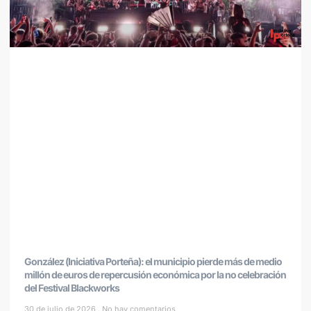
González (Iniciativa Porteña): el municipio pierde más de medio
millón de euros de repercusión económica por la no celebración
del Festival Blackworks
30 de julio de 2026
No hay comentarios