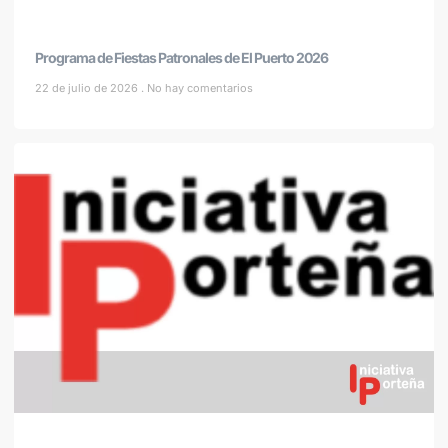
Programa de Fiestas Patronales de El Puerto 2026
22 de julio de 2026
No hay comentarios