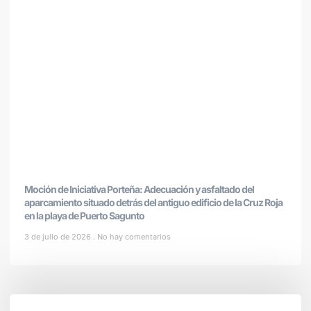
Moción de Iniciativa Porteña: Adecuación y asfaltado del
aparcamiento situado detrás del antiguo edificio de la Cruz Roja
en la playa de Puerto Sagunto
3 de julio de 2026
No hay comentarios