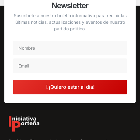
Newsletter
Suscríbete a nuestro boletín informativo para recibir las
últimas noticias, actualizaciones y eventos de nuestro
partido político.
¡Quiero estar al día!