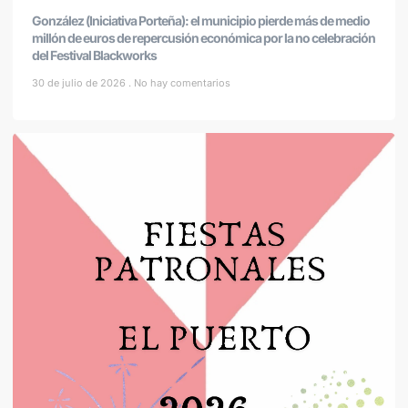
González (Iniciativa Porteña): el municipio pierde más de medio
millón de euros de repercusión económica por la no celebración
del Festival Blackworks
30 de julio de 2026
No hay comentarios