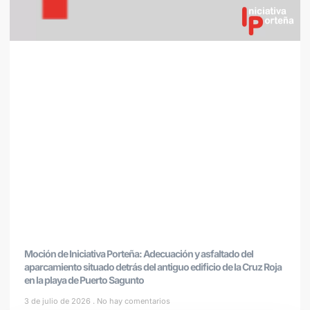
Moción de Iniciativa Porteña: Adecuación y asfaltado del
aparcamiento situado detrás del antiguo edificio de la Cruz Roja
en la playa de Puerto Sagunto
3 de julio de 2026
No hay comentarios