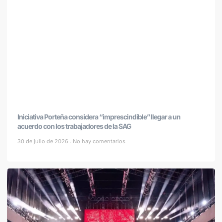
Iniciativa Porteña considera “imprescindible” llegar a un
acuerdo con los trabajadores de la SAG
30 de julio de 2026
No hay comentarios