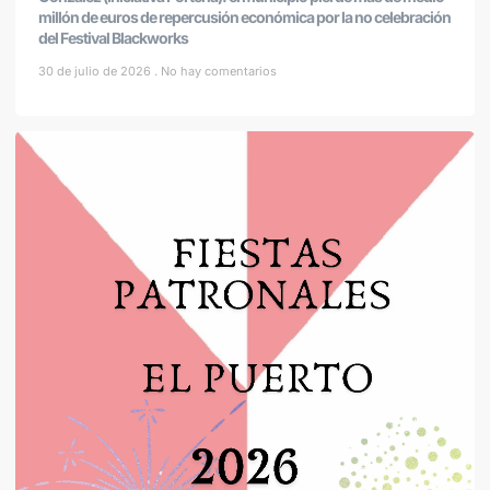
millón de euros de repercusión económica por la no celebración
del Festival Blackworks
30 de julio de 2026
No hay comentarios