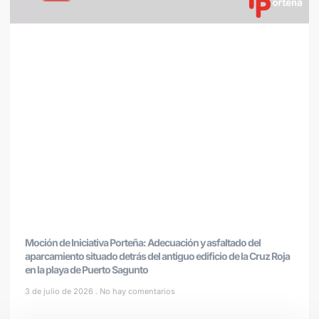
Moción de Iniciativa Porteña: Adecuación y asfaltado del
aparcamiento situado detrás del antiguo edificio de la Cruz Roja
en la playa de Puerto Sagunto
3 de julio de 2026
No hay comentarios