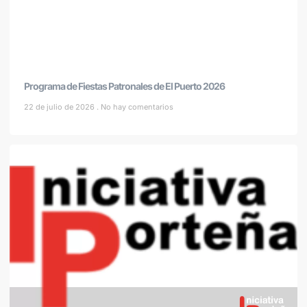
Programa de Fiestas Patronales de El Puerto 2026
22 de julio de 2026
No hay comentarios