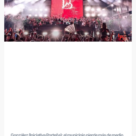
González (Iniciativa Porteña): el municipio pierde más de medio