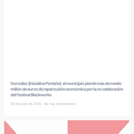
González (Iniciativa Porteña): el municipio pierde más de medio
millón de euros de repercusión económica por la no celebración
del Festival Blackworks
30 de julio de 2026
No hay comentarios