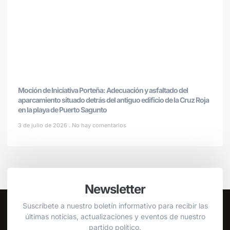
Moción de Iniciativa Porteña: Adecuación y asfaltado del
aparcamiento situado detrás del antiguo edificio de la Cruz Roja
en la playa de Puerto Sagunto
3 de julio de 2026
No hay comentarios
Newsletter
Suscríbete a nuestro boletín informativo para recibir las
últimas noticias, actualizaciones y eventos de nuestro
partido político.