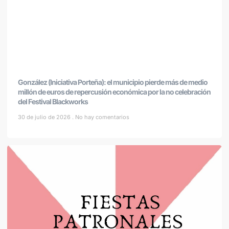
González (Iniciativa Porteña): el municipio pierde más de medio
millón de euros de repercusión económica por la no celebración
del Festival Blackworks
30 de julio de 2026
No hay comentarios