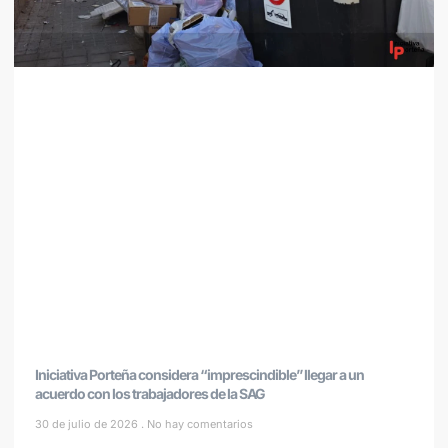
Iniciativa Porteña considera “imprescindible” llegar a un
acuerdo con los trabajadores de la SAG
30 de julio de 2026
No hay comentarios