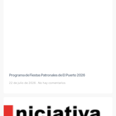
Programa de Fiestas Patronales de El Puerto 2026
22 de julio de 2026
No hay comentarios