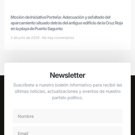
Moción de Iniciativa Porteña: Adecuación y asfaltado del
aparcamiento situado detrás del antiguo edificio de la Cruz Roja
en la playa de Puerto Sagunto
3 de julio de 2026
No hay comentarios
Newsletter
Suscríbete a nuestro boletín informativo para recibir las
últimas noticias, actualizaciones y eventos de nuestro
partido político.