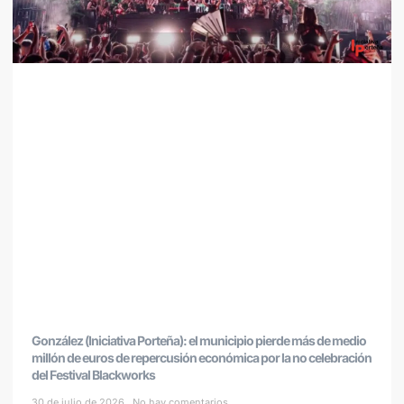
González (Iniciativa Porteña): el municipio pierde más de medio
millón de euros de repercusión económica por la no celebración
del Festival Blackworks
30 de julio de 2026
No hay comentarios