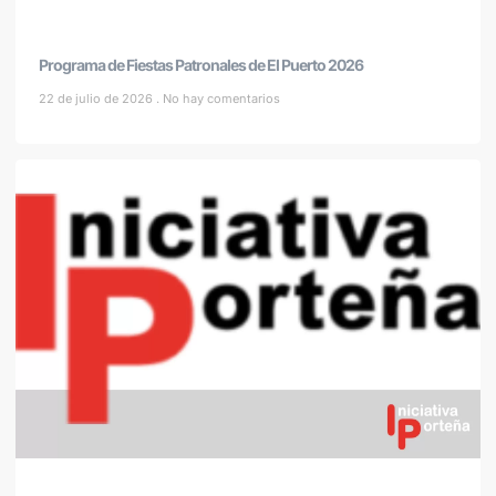
Programa de Fiestas Patronales de El Puerto 2026
22 de julio de 2026
No hay comentarios