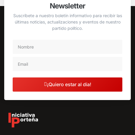
Newsletter
Suscríbete a nuestro boletín informativo para recibir las
últimas noticias, actualizaciones y eventos de nuestro
partido político.
¡Quiero estar al día!