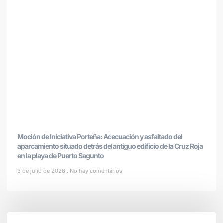
Moción de Iniciativa Porteña: Adecuación y asfaltado del
aparcamiento situado detrás del antiguo edificio de la Cruz Roja
en la playa de Puerto Sagunto
3 de julio de 2026
No hay comentarios