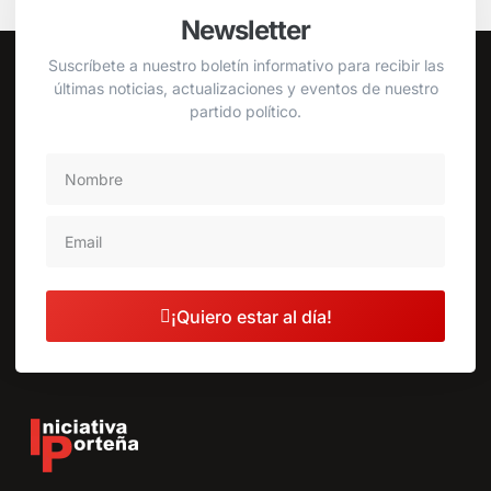
Newsletter
Suscríbete a nuestro boletín informativo para recibir las
últimas noticias, actualizaciones y eventos de nuestro
partido político.
¡Quiero estar al día!