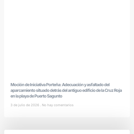
Moción de Iniciativa Porteña: Adecuación y asfaltado del
aparcamiento situado detrás del antiguo edificio de la Cruz Roja
en la playa de Puerto Sagunto
3 de julio de 2026
No hay comentarios