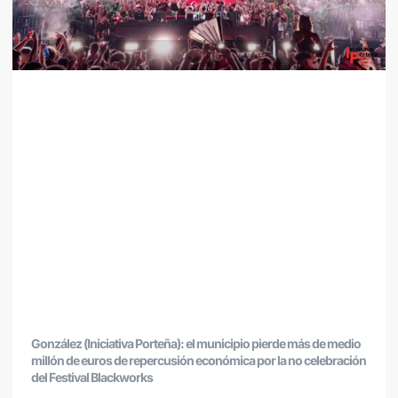
González (Iniciativa Porteña): el municipio pierde más de medio
millón de euros de repercusión económica por la no celebración
del Festival Blackworks