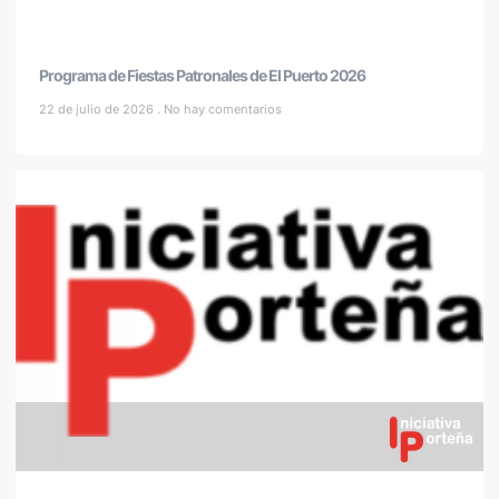
Programa de Fiestas Patronales de El Puerto 2026
22 de julio de 2026
No hay comentarios