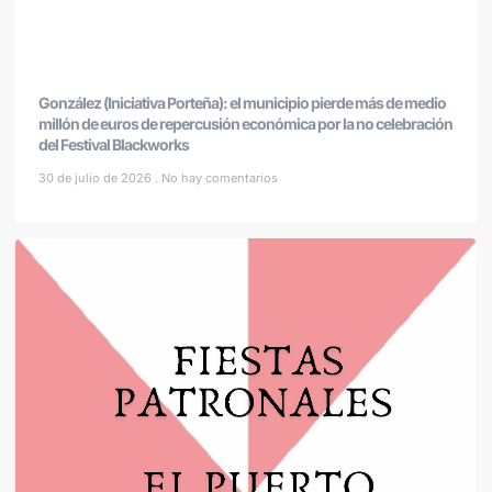
González (Iniciativa Porteña): el municipio pierde más de medio
millón de euros de repercusión económica por la no celebración
del Festival Blackworks
30 de julio de 2026
No hay comentarios