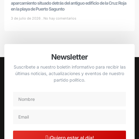
aparcamiento situado detrás del antiguo edificio de la Cruz Roja
en la playa de Puerto Sagunto
3 de julio de 2026
No hay comentarios
Newsletter
Suscríbete a nuestro boletín informativo para recibir las
últimas noticias, actualizaciones y eventos de nuestro
partido político.
¡Quiero estar al día!