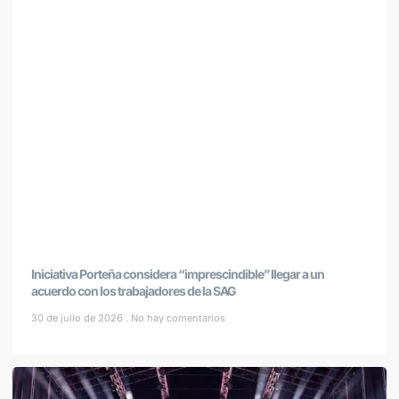
Iniciativa Porteña considera “imprescindible” llegar a un
acuerdo con los trabajadores de la SAG
30 de julio de 2026
No hay comentarios