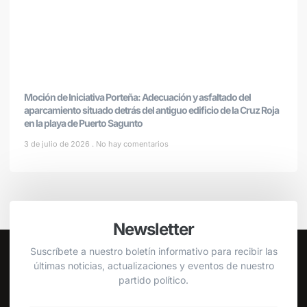
Moción de Iniciativa Porteña: Adecuación y asfaltado del
aparcamiento situado detrás del antiguo edificio de la Cruz Roja
en la playa de Puerto Sagunto
3 de julio de 2026
No hay comentarios
Newsletter
Suscríbete a nuestro boletín informativo para recibir las
últimas noticias, actualizaciones y eventos de nuestro
partido político.