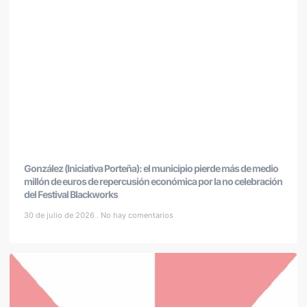
González (Iniciativa Porteña): el municipio pierde más de medio
millón de euros de repercusión económica por la no celebración
del Festival Blackworks
30 de julio de 2026
No hay comentarios