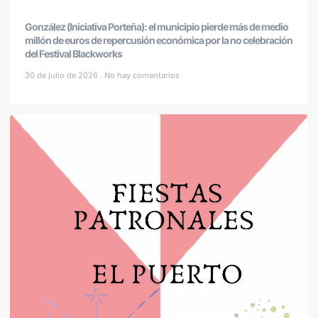
González (Iniciativa Porteña): el municipio pierde más de medio
millón de euros de repercusión económica por la no celebración
del Festival Blackworks
30 de julio de 2026
No hay comentarios