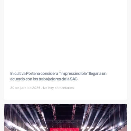
Iniciativa Porteña considera “imprescindible” llegar a un
acuerdo con los trabajadores de la SAG
30 de julio de 2026
No hay comentarios