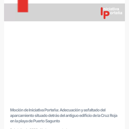
Moción de Iniciativa Porteña: Adecuación y asfaltado del
aparcamiento situado detrás del antiguo edificio de la Cruz Roja
en la playa de Puerto Sagunto