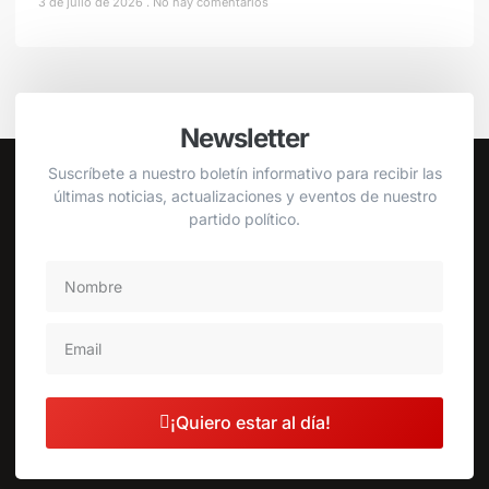
3 de julio de 2026
No hay comentarios
Newsletter
Suscríbete a nuestro boletín informativo para recibir las
últimas noticias, actualizaciones y eventos de nuestro
partido político.
¡Quiero estar al día!