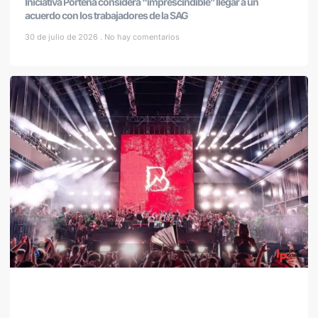
Iniciativa Porteña considera “imprescindible” llegar a un
acuerdo con los trabajadores de la SAG
30 de julio de 2026
No hay comentarios