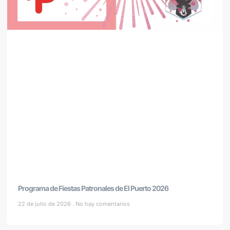
Programa de Fiestas Patronales de El Puerto 2026
22 de julio de 2026
No hay comentarios