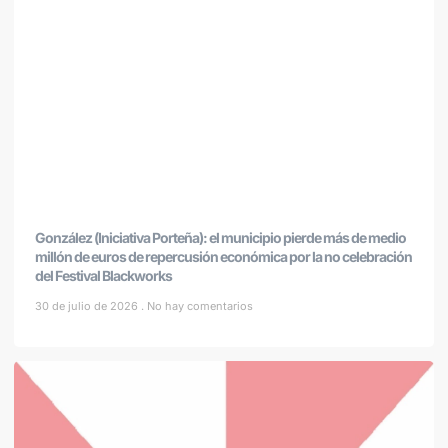
González (Iniciativa Porteña): el municipio pierde más de medio
millón de euros de repercusión económica por la no celebración
del Festival Blackworks
30 de julio de 2026
No hay comentarios