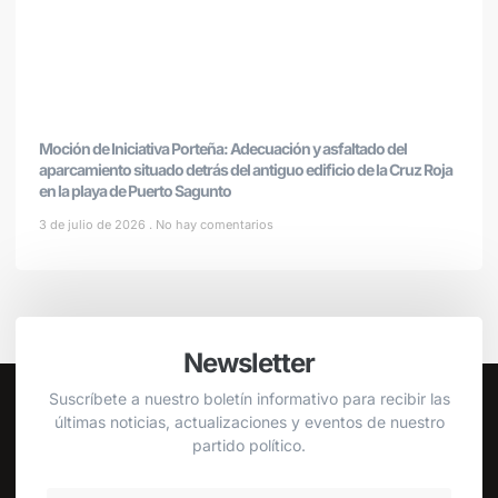
Moción de Iniciativa Porteña: Adecuación y asfaltado del
aparcamiento situado detrás del antiguo edificio de la Cruz Roja
en la playa de Puerto Sagunto
3 de julio de 2026
No hay comentarios
Newsletter
Suscríbete a nuestro boletín informativo para recibir las
últimas noticias, actualizaciones y eventos de nuestro
partido político.