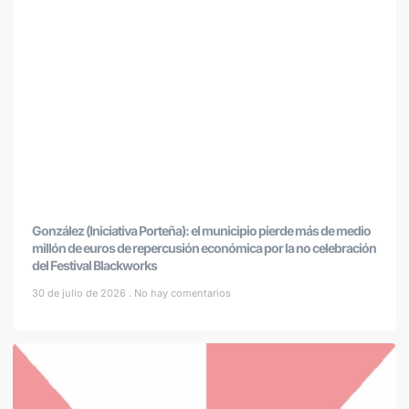
González (Iniciativa Porteña): el municipio pierde más de medio
millón de euros de repercusión económica por la no celebración
del Festival Blackworks
30 de julio de 2026
No hay comentarios