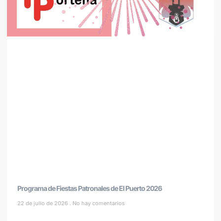
Programa de Fiestas Patronales de El Puerto 2026
22 de julio de 2026
No hay comentarios