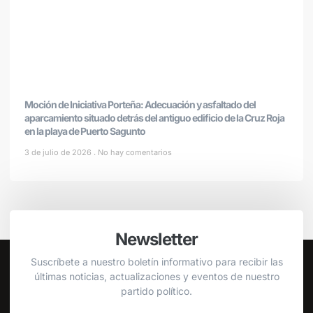
Moción de Iniciativa Porteña: Adecuación y asfaltado del
aparcamiento situado detrás del antiguo edificio de la Cruz Roja
en la playa de Puerto Sagunto
3 de julio de 2026
No hay comentarios
Newsletter
Suscríbete a nuestro boletín informativo para recibir las
últimas noticias, actualizaciones y eventos de nuestro
partido político.