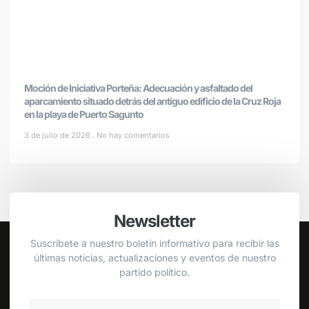
Moción de Iniciativa Porteña: Adecuación y asfaltado del
aparcamiento situado detrás del antiguo edificio de la Cruz Roja
en la playa de Puerto Sagunto
3 de julio de 2026
No hay comentarios
Newsletter
Suscríbete a nuestro boletín informativo para recibir las
últimas noticias, actualizaciones y eventos de nuestro
partido político.