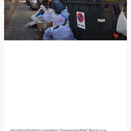
Iniciativa Porteña considera “imprescindible” llegar a un