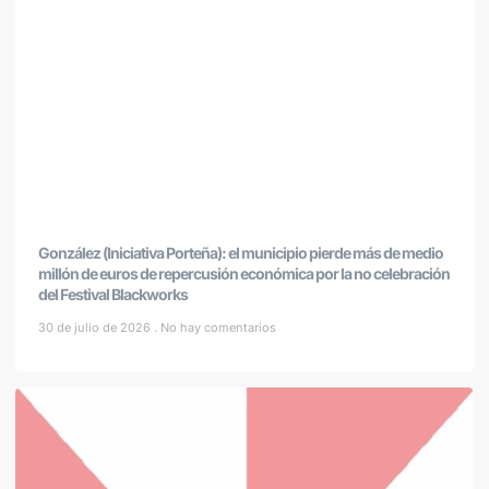
González (Iniciativa Porteña): el municipio pierde más de medio
millón de euros de repercusión económica por la no celebración
del Festival Blackworks
30 de julio de 2026
No hay comentarios