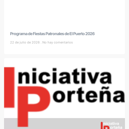
Programa de Fiestas Patronales de El Puerto 2026
22 de julio de 2026
No hay comentarios