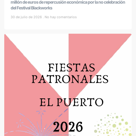
millón de euros de repercusión económica por la no celebración
del Festival Blackworks
30 de julio de 2026
No hay comentarios