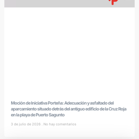
Moción de Iniciativa Porteña: Adecuación y asfaltado del
aparcamiento situado detrás del antiguo edificio de la Cruz Roja
en la playa de Puerto Sagunto
3 de julio de 2026
No hay comentarios