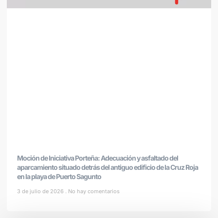
Moción de Iniciativa Porteña: Adecuación y asfaltado del
aparcamiento situado detrás del antiguo edificio de la Cruz Roja
en la playa de Puerto Sagunto
3 de julio de 2026
No hay comentarios