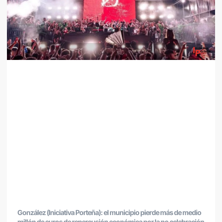
González (Iniciativa Porteña): el municipio pierde más de medio
millón de euros de repercusión económica por la no celebración