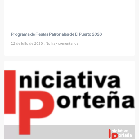
Programa de Fiestas Patronales de El Puerto 2026
22 de julio de 2026
No hay comentarios