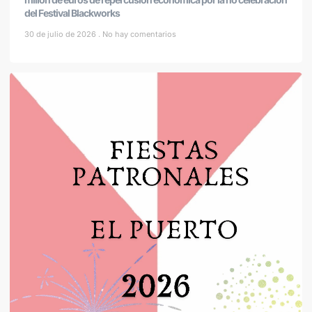
del Festival Blackworks
30 de julio de 2026
No hay comentarios