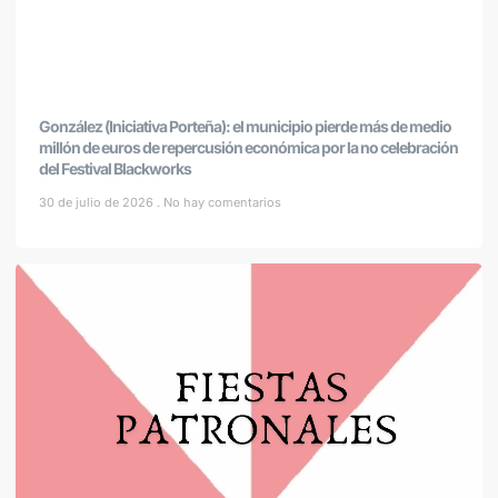
González (Iniciativa Porteña): el municipio pierde más de medio
millón de euros de repercusión económica por la no celebración
del Festival Blackworks
30 de julio de 2026
No hay comentarios