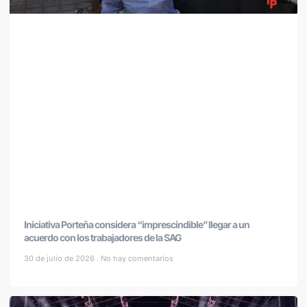
Iniciativa Porteña considera “imprescindible” llegar a un
acuerdo con los trabajadores de la SAG
30 de julio de 2026
No hay comentarios