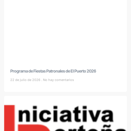
Programa de Fiestas Patronales de El Puerto 2026
22 de julio de 2026
No hay comentarios