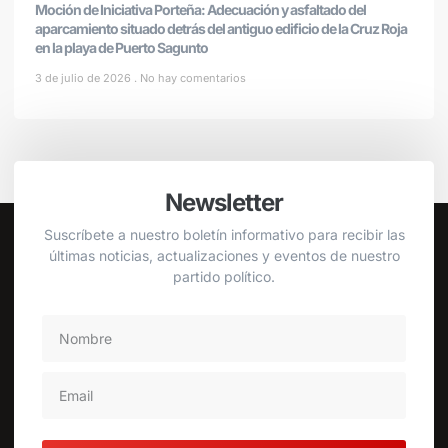
Moción de Iniciativa Porteña: Adecuación y asfaltado del
aparcamiento situado detrás del antiguo edificio de la Cruz Roja
en la playa de Puerto Sagunto
3 de julio de 2026
No hay comentarios
Newsletter
Suscríbete a nuestro boletín informativo para recibir las
últimas noticias, actualizaciones y eventos de nuestro
partido político.