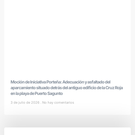
Moción de Iniciativa Porteña: Adecuación y asfaltado del
aparcamiento situado detrás del antiguo edificio de la Cruz Roja
en la playa de Puerto Sagunto
3 de julio de 2026
No hay comentarios