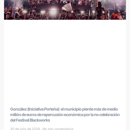
González (Iniciativa Porteña): el municipio pierde más de medio
millón de euros de repercusión económica por la no celebración
del Festival Blackworks
30 de julio de 2026
No hay comentarios