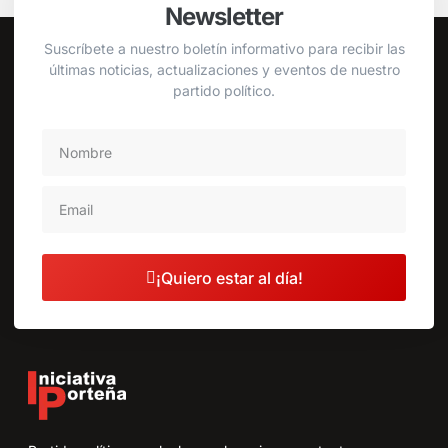
Newsletter
Suscríbete a nuestro boletín informativo para recibir las
últimas noticias, actualizaciones y eventos de nuestro
partido político.
¡Quiero estar al día!