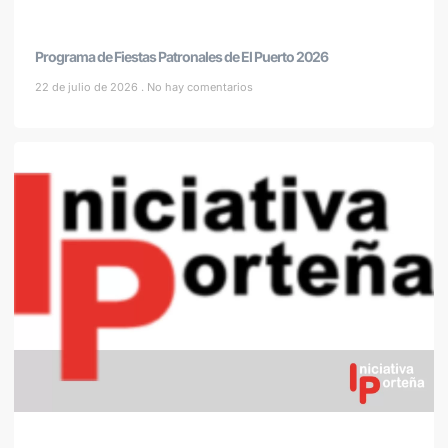
Programa de Fiestas Patronales de El Puerto 2026
22 de julio de 2026
No hay comentarios