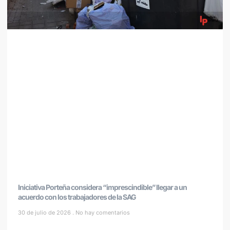
Iniciativa Porteña considera “imprescindible” llegar a un
acuerdo con los trabajadores de la SAG
30 de julio de 2026
No hay comentarios