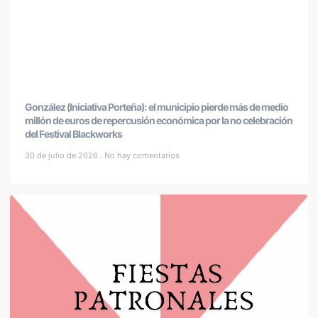
González (Iniciativa Porteña): el municipio pierde más de medio
millón de euros de repercusión económica por la no celebración
del Festival Blackworks
30 de julio de 2026
No hay comentarios