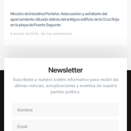
Moción de Iniciativa Porteña: Adecuación y asfaltado del
aparcamiento situado detrás del antiguo edificio de la Cruz Roja
en la playa de Puerto Sagunto
3 de julio de 2026
No hay comentarios
Newsletter
Suscríbete a nuestro boletín informativo para recibir las
últimas noticias, actualizaciones y eventos de nuestro
partido político.