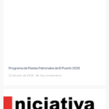
Programa de Fiestas Patronales de El Puerto 2026
22 de julio de 2026
No hay comentarios