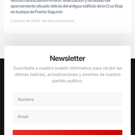
Moción de Iniciativa Porteña: Adecuación y asfaltado del
aparcamiento situado detrás del antiguo edificio de la Cruz Roja
en la playa de Puerto Sagunto
3 de julio de 2026
No hay comentarios
Newsletter
Suscríbete a nuestro boletín informativo para recibir las
últimas noticias, actualizaciones y eventos de nuestro
partido político.