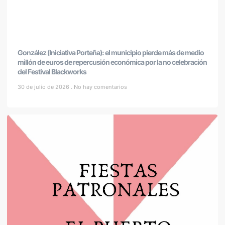
González (Iniciativa Porteña): el municipio pierde más de medio
millón de euros de repercusión económica por la no celebración
del Festival Blackworks
30 de julio de 2026
No hay comentarios