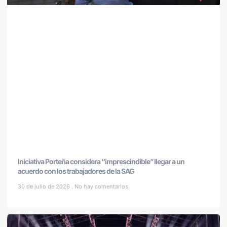
Iniciativa Porteña considera “imprescindible” llegar a un
acuerdo con los trabajadores de la SAG
30 de julio de 2026
No hay comentarios