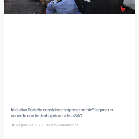
Iniciativa Porteña considera “imprescindible” llegar a un
acuerdo con los trabajadores de la SAG
30 de julio de 2026
No hay comentarios