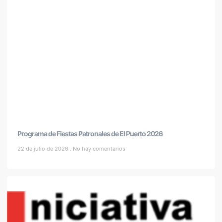
Programa de Fiestas Patronales de El Puerto 2026
22 de julio de 2026
No hay comentarios