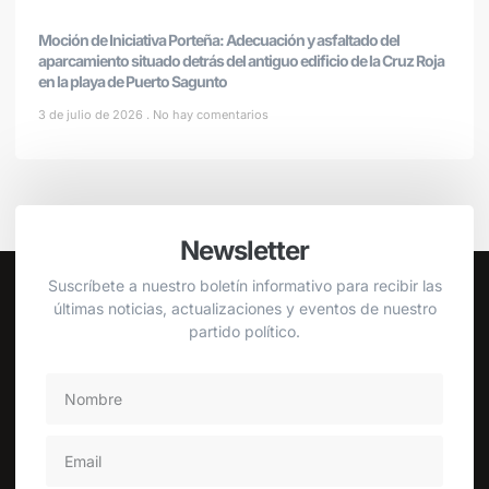
Moción de Iniciativa Porteña: Adecuación y asfaltado del
aparcamiento situado detrás del antiguo edificio de la Cruz Roja
en la playa de Puerto Sagunto
3 de julio de 2026
No hay comentarios
Newsletter
Suscríbete a nuestro boletín informativo para recibir las
últimas noticias, actualizaciones y eventos de nuestro
partido político.