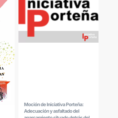
Moción de Iniciativa Porteña:
Adecuación y asfaltado del
aparcamiento situado detrás del