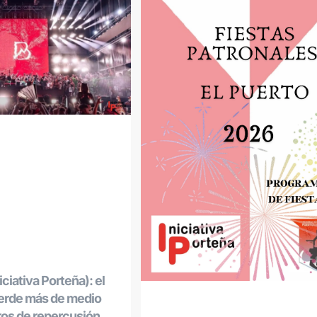
ciativa Porteña): el
ierde más de medio
ros de repercusión