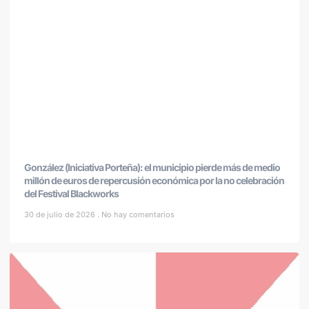
González (Iniciativa Porteña): el municipio pierde más de medio
millón de euros de repercusión económica por la no celebración
del Festival Blackworks
30 de julio de 2026
No hay comentarios