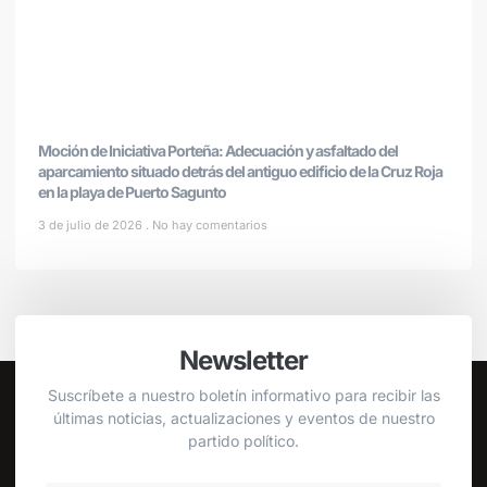
Moción de Iniciativa Porteña: Adecuación y asfaltado del
aparcamiento situado detrás del antiguo edificio de la Cruz Roja
en la playa de Puerto Sagunto
3 de julio de 2026
No hay comentarios
Newsletter
Suscríbete a nuestro boletín informativo para recibir las
últimas noticias, actualizaciones y eventos de nuestro
partido político.