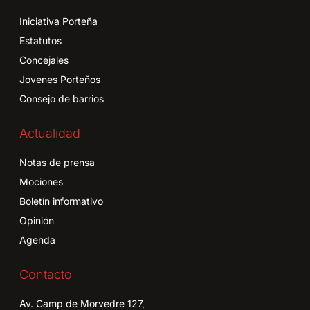
Iniciativa Porteña
Estatutos
Concejales
Jovenes Porteños
Consejo de barrios
Actualidad
Notas de prensa
Mociones
Boletín informativo
Opinión
Agenda
Contacto
Av. Camp de Morvedre 127,