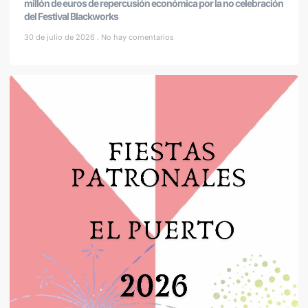
millón de euros de repercusión económica por la no celebración
del Festival Blackworks
30 de julio de 2026
No hay comentarios