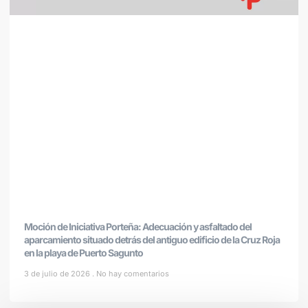
Moción de Iniciativa Porteña: Adecuación y asfaltado del
aparcamiento situado detrás del antiguo edificio de la Cruz Roja
en la playa de Puerto Sagunto
3 de julio de 2026
No hay comentarios