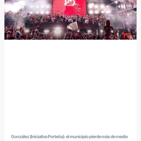
González (Iniciativa Porteña): el municipio pierde más de medio