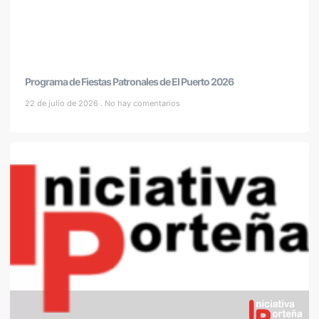
Programa de Fiestas Patronales de El Puerto 2026
22 de julio de 2026
No hay comentarios