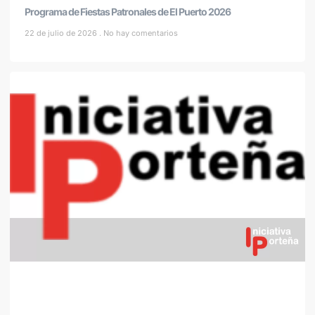
Programa de Fiestas Patronales de El Puerto 2026
22 de julio de 2026
No hay comentarios