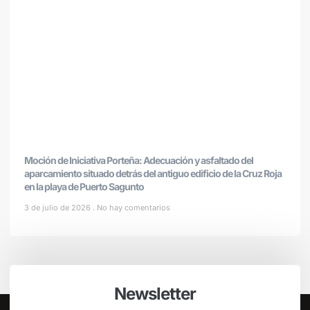
Moción de Iniciativa Porteña: Adecuación y asfaltado del
aparcamiento situado detrás del antiguo edificio de la Cruz Roja
en la playa de Puerto Sagunto
3 de julio de 2026
No hay comentarios
Newsletter