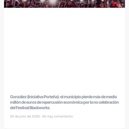
González (Iniciativa Porteña): el municipio pierde más de medio
millón de euros de repercusión económica por la no celebración
del Festival Blackworks
30 de julio de 2026
No hay comentarios