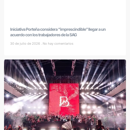
Iniciativa Porteña considera “imprescindible” llegar a un
acuerdo con los trabajadores de la SAG
30 de julio de 2026
No hay comentarios