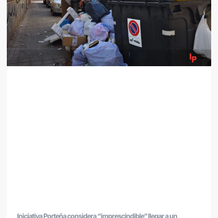
Iniciativa Porteña considera “imprescindible” llegar a un