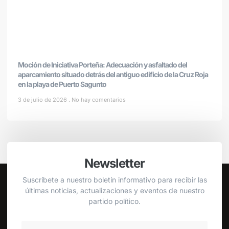
Moción de Iniciativa Porteña: Adecuación y asfaltado del
aparcamiento situado detrás del antiguo edificio de la Cruz Roja
en la playa de Puerto Sagunto
3 de julio de 2026
No hay comentarios
Newsletter
Suscríbete a nuestro boletín informativo para recibir las
últimas noticias, actualizaciones y eventos de nuestro
partido político.