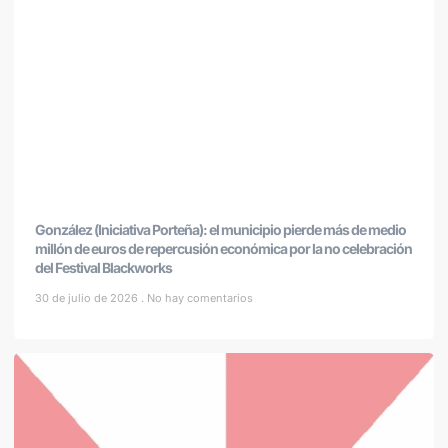
González (Iniciativa Porteña): el municipio pierde más de medio
millón de euros de repercusión económica por la no celebración
del Festival Blackworks
30 de julio de 2026
No hay comentarios