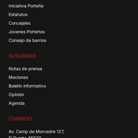
Iniciativa Porteña
Estatutos
Concejales
Jovenes Porteños
Consejo de barrios
Actualidad
Notas de prensa
Mociones
Boletín informativo
Opinión
Agenda
Contacto
Av. Camp de Morvedre 127,
El Puerto 46520