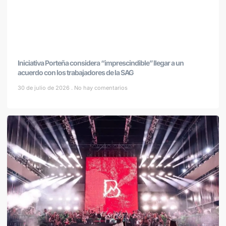
Iniciativa Porteña considera “imprescindible” llegar a un
acuerdo con los trabajadores de la SAG
30 de julio de 2026
No hay comentarios