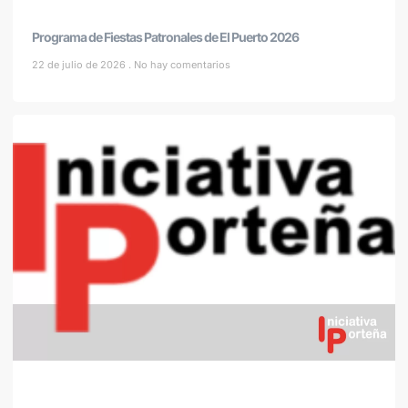
Programa de Fiestas Patronales de El Puerto 2026
22 de julio de 2026
No hay comentarios