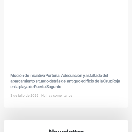
Moción de Iniciativa Porteña: Adecuación y asfaltado del
aparcamiento situado detrás del antiguo edificio de la Cruz Roja
en la playa de Puerto Sagunto
3 de julio de 2026
No hay comentarios