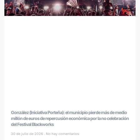
González (Iniciativa Porteña): el municipio pierde más de medio
millón de euros de repercusión económica por la no celebración
del Festival Blackworks
30 de julio de 2026
No hay comentarios