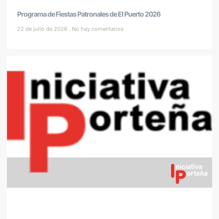
Programa de Fiestas Patronales de El Puerto 2026
22 de julio de 2026
No hay comentarios