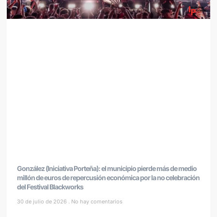
González (Iniciativa Porteña): el municipio pierde más de medio
millón de euros de repercusión económica por la no celebración
del Festival Blackworks
30 de julio de 2026
No hay comentarios