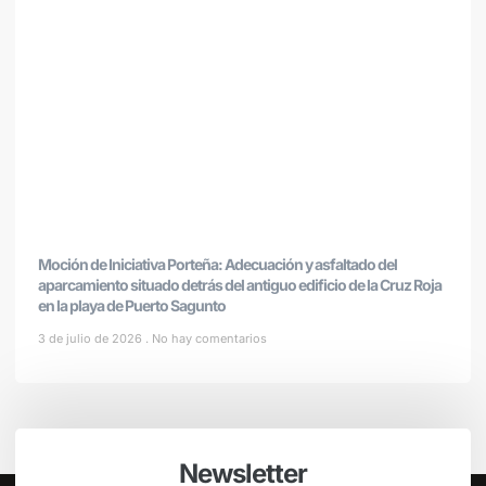
Moción de Iniciativa Porteña: Adecuación y asfaltado del
aparcamiento situado detrás del antiguo edificio de la Cruz Roja
en la playa de Puerto Sagunto
3 de julio de 2026
No hay comentarios
Newsletter