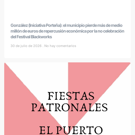
González (Iniciativa Porteña): el municipio pierde más de medio
millón de euros de repercusión económica por la no celebración
del Festival Blackworks
30 de julio de 2026
No hay comentarios