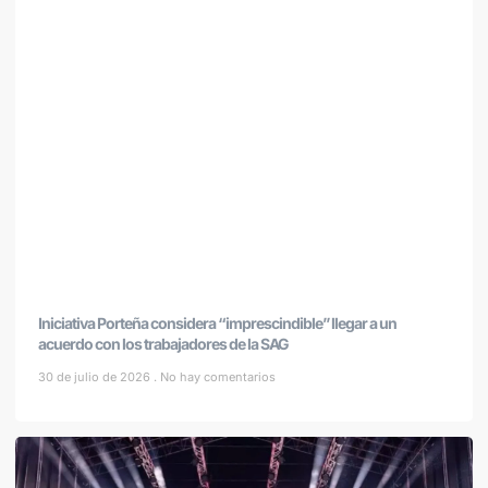
Iniciativa Porteña considera “imprescindible” llegar a un
acuerdo con los trabajadores de la SAG
30 de julio de 2026
No hay comentarios