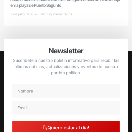
en la playa de Puerto Sagunto
3 de julio de 2026
No hay comentarios
Newsletter
Suscríbete a nuestro boletín informativo para recibir las
últimas noticias, actualizaciones y eventos de nuestro
partido político.
¡Quiero estar al día!