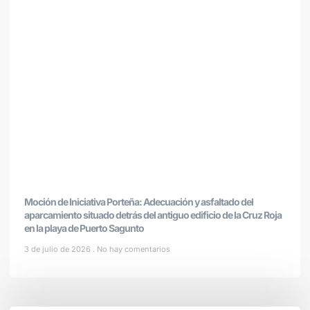
Moción de Iniciativa Porteña: Adecuación y asfaltado del
aparcamiento situado detrás del antiguo edificio de la Cruz Roja
en la playa de Puerto Sagunto
3 de julio de 2026
No hay comentarios