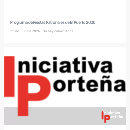
Programa de Fiestas Patronales de El Puerto 2026
22 de julio de 2026
No hay comentarios