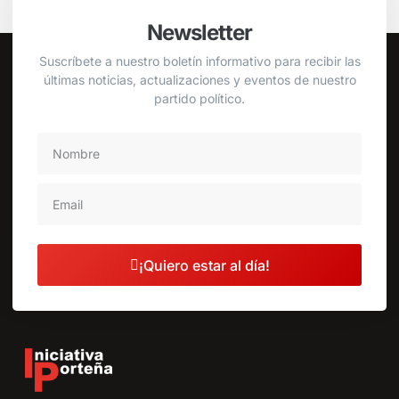
Newsletter
Suscríbete a nuestro boletín informativo para recibir las
últimas noticias, actualizaciones y eventos de nuestro
partido político.
¡Quiero estar al día!