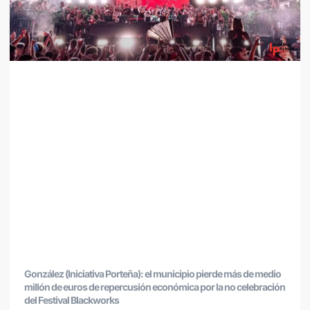
González (Iniciativa Porteña): el municipio pierde más de medio
millón de euros de repercusión económica por la no celebración
del Festival Blackworks