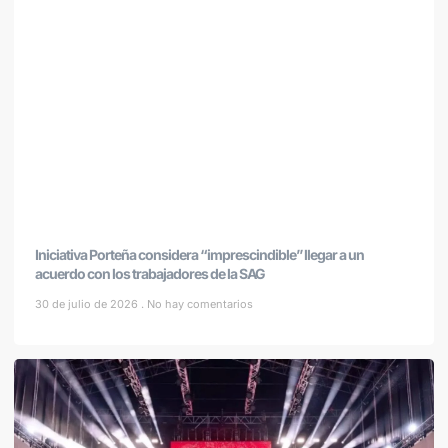
Iniciativa Porteña considera “imprescindible” llegar a un
acuerdo con los trabajadores de la SAG
30 de julio de 2026
No hay comentarios