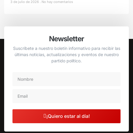
3 de julio de 2026
No hay comentarios
Newsletter
Suscríbete a nuestro boletín informativo para recibir las
últimas noticias, actualizaciones y eventos de nuestro
partido político.
¡Quiero estar al día!