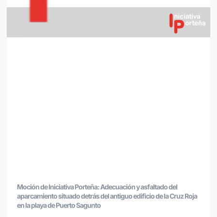
Moción de Iniciativa Porteña: Adecuación y asfaltado del
aparcamiento situado detrás del antiguo edificio de la Cruz Roja
en la playa de Puerto Sagunto