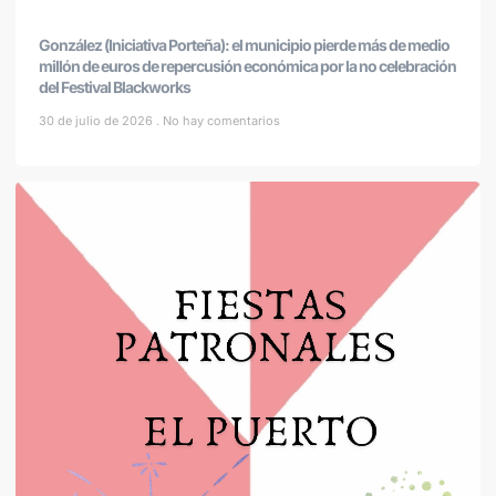
González (Iniciativa Porteña): el municipio pierde más de medio
millón de euros de repercusión económica por la no celebración
del Festival Blackworks
30 de julio de 2026
No hay comentarios