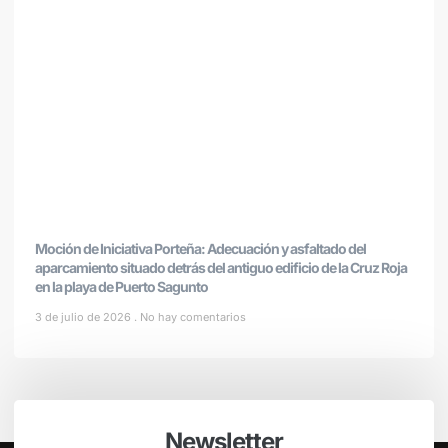
Moción de Iniciativa Porteña: Adecuación y asfaltado del
aparcamiento situado detrás del antiguo edificio de la Cruz Roja
en la playa de Puerto Sagunto
3 de julio de 2026
No hay comentarios
Newsletter