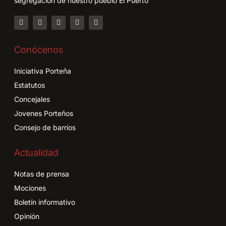
segregación de nuestro pueblo El Puerto
Conócenos
Iniciativa Porteña
Estatutos
Concejales
Jovenes Porteños
Consejo de barrios
Actualidad
Notas de prensa
Mociones
Boletín informativo
Opinión