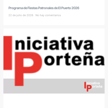
Programa de Fiestas Patronales de El Puerto 2026
22 de julio de 2026
No hay comentarios