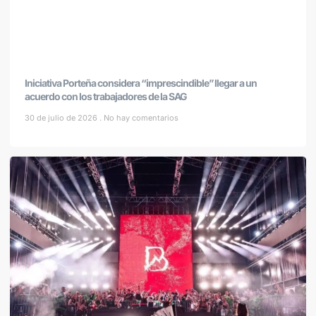
Iniciativa Porteña considera “imprescindible” llegar a un
acuerdo con los trabajadores de la SAG
30 de julio de 2026
No hay comentarios