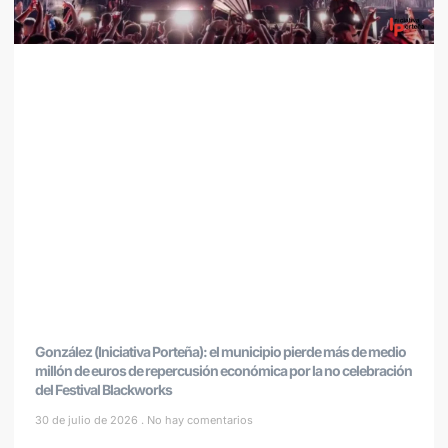
González (Iniciativa Porteña): el municipio pierde más de medio
millón de euros de repercusión económica por la no celebración
del Festival Blackworks
30 de julio de 2026
No hay comentarios