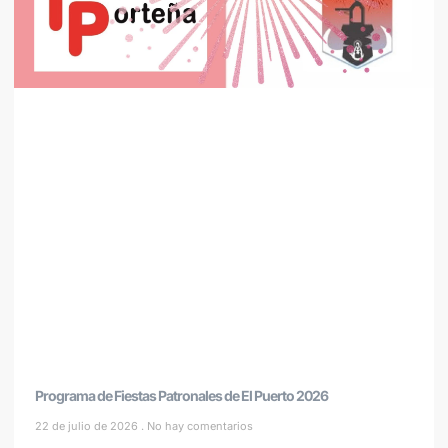
Programa de Fiestas Patronales de El Puerto 2026
22 de julio de 2026
No hay comentarios