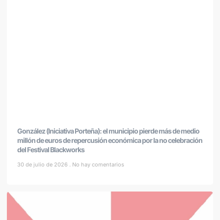
González (Iniciativa Porteña): el municipio pierde más de medio
millón de euros de repercusión económica por la no celebración
del Festival Blackworks
30 de julio de 2026
No hay comentarios