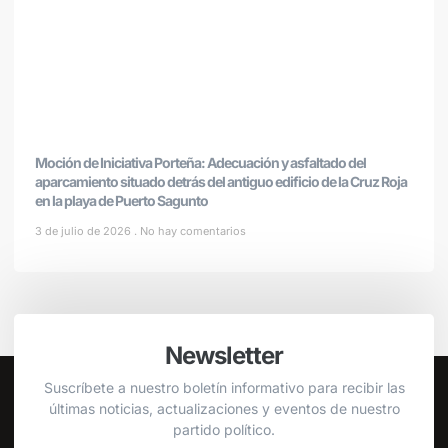
Moción de Iniciativa Porteña: Adecuación y asfaltado del
aparcamiento situado detrás del antiguo edificio de la Cruz Roja
en la playa de Puerto Sagunto
3 de julio de 2026
No hay comentarios
Newsletter
Suscríbete a nuestro boletín informativo para recibir las
últimas noticias, actualizaciones y eventos de nuestro
partido político.