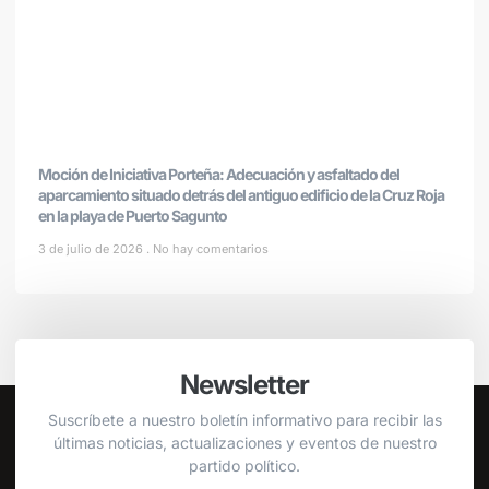
Moción de Iniciativa Porteña: Adecuación y asfaltado del
aparcamiento situado detrás del antiguo edificio de la Cruz Roja
en la playa de Puerto Sagunto
3 de julio de 2026
No hay comentarios
Newsletter
Suscríbete a nuestro boletín informativo para recibir las
últimas noticias, actualizaciones y eventos de nuestro
partido político.