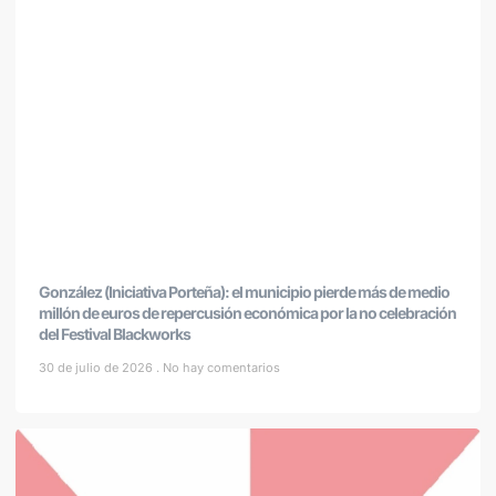
González (Iniciativa Porteña): el municipio pierde más de medio
millón de euros de repercusión económica por la no celebración
del Festival Blackworks
30 de julio de 2026
No hay comentarios