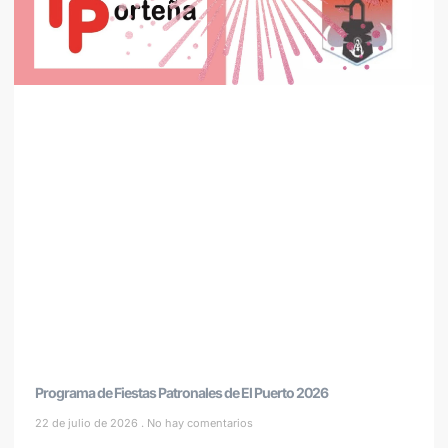
Programa de Fiestas Patronales de El Puerto 2026
22 de julio de 2026
No hay comentarios