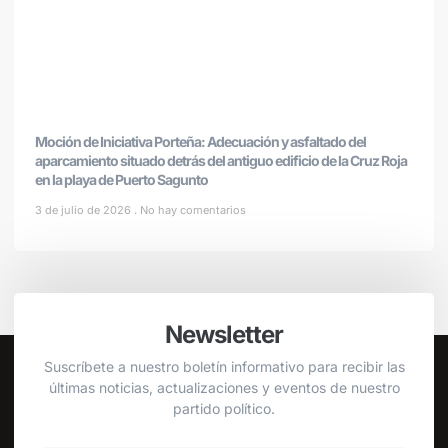
Moción de Iniciativa Porteña: Adecuación y asfaltado del
aparcamiento situado detrás del antiguo edificio de la Cruz Roja
en la playa de Puerto Sagunto
3 de julio de 2026
No hay comentarios
Newsletter
Suscríbete a nuestro boletín informativo para recibir las
últimas noticias, actualizaciones y eventos de nuestro
partido político.