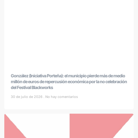
González (Iniciativa Porteña): el municipio pierde más de medio
millón de euros de repercusión económica por la no celebración
del Festival Blackworks
30 de julio de 2026
No hay comentarios