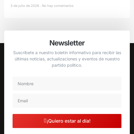
3 de julio de 2026
No hay comentarios
Newsletter
Suscríbete a nuestro boletín informativo para recibir las
últimas noticias, actualizaciones y eventos de nuestro
partido político.
¡Quiero estar al día!