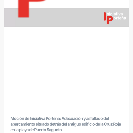
Moción de Iniciativa Porteña: Adecuación y asfaltado del
aparcamiento situado detrás del antiguo edificio de la Cruz Roja
en la playa de Puerto Sagunto