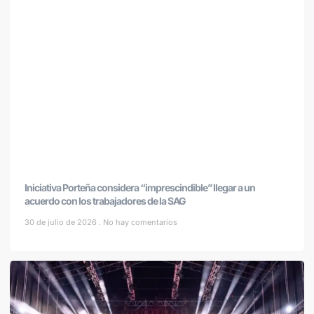
Iniciativa Porteña considera “imprescindible” llegar a un
acuerdo con los trabajadores de la SAG
30 de julio de 2026
No hay comentarios