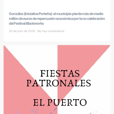
González (Iniciativa Porteña): el municipio pierde más de medio
millón de euros de repercusión económica por la no celebración
del Festival Blackworks
30 de julio de 2026
No hay comentarios